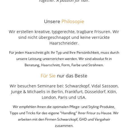
"
Together. A passion for hair.
"
Unsere
Philosopie
Wir erstellen kreative, typgerechte, tragbare Frisuren. Wir
sind nicht übergeschnappt und keine verrückte
Haarschneider.
Für jeden Haarschnitt gilt: Ihr Typ und Ihre Persönlichkeit, muss durch
unsere Leistung unterstrichen werden. Wir sind absolut fit in
Beratung, Haarschnitt, Form, Farbe und Strähnen.
Für Sie
nur das Beste
Wir besuchen Seminare bei: Schwarzkopf, Vidal Sassoon,
Junge & Michaelis in Berlin, Frankfurt, Düsseldorf, Köln,
London, Paris und USA.
Wir empfehlen Ihnen die optimalen Pflege- und Styling-Produkte,
Tipps und Tricks für das eigene "Handling" Ihrer Frisur zu Hause. Wir
arbeiten mit den Firmen Schwarzkopf, GHD und Vargahair
zusammen.