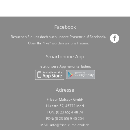
Facebook
Besuchen Sie uns doch auch unsere Präsenz auf Facebook.
Über Ihr "like" würden wir uns freuen.
Smartphone App
Jetzt unsere App herunterladen:
Adresse
Friseur Malczok GmbH
Hülsstr. 57, 45772 Marl
FON: (0 23 65) 4 48 74
FON: (0 23 65) 9 40 204
MAIL:
info@friseur-malczok.de